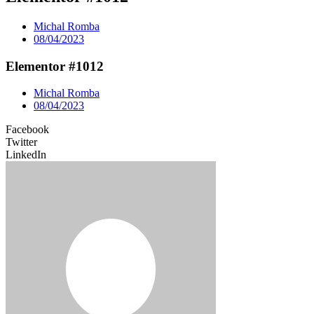
Michal Romba
08/04/2023
Elementor #1012
Michal Romba
08/04/2023
Facebook
Twitter
LinkedIn